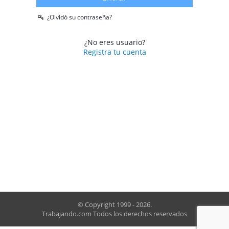
¿Olvidó su contraseña?
¿No eres usuario?
Registra tu cuenta
© Copyright 1999 - 2026.
Trabajando.com
Todos los derechos reservados